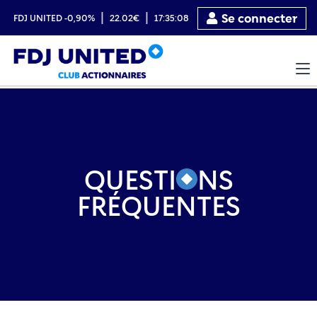
|
|
Se connecter
FDJ UNITED
-0,90%
22.02€
17:35:08
QUESTI
NS
FRÉQUENTES