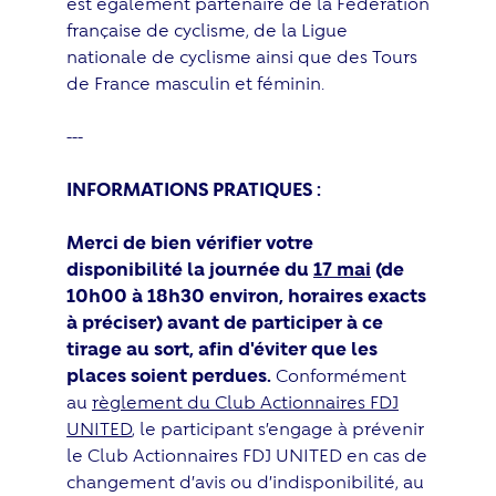
est également partenaire de la Fédération
française de cyclisme, de la Ligue
nationale de cyclisme ainsi que des Tours
de France masculin et féminin.
---
INFORMATIONS PRATIQUES :
Merci de bien vérifier votre
disponibilité la journée du
17 mai
(de
10h00 à 18h30 environ, horaires exacts
à préciser) avant de participer à ce
tirage au sort, afin d'éviter que les
places soient perdues.
Conformément
au
règlement du Club Actionnaires FDJ
UNITED
, le participant s’engage à prévenir
le Club Actionnaires FDJ UNITED en cas de
changement d’avis ou d’indisponibilité, au