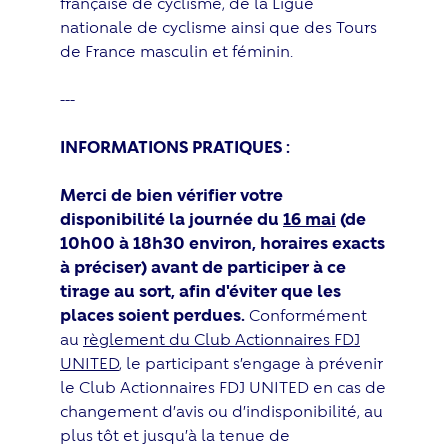
française de cyclisme, de la Ligue
nationale de cyclisme ainsi que des Tours
de France masculin et féminin.
---
INFORMATIONS PRATIQUES :
Merci de bien vérifier votre
disponibilité la journée du
16 mai
(de
10h00 à 18h30 environ, horaires exacts
à préciser) avant de participer à ce
tirage au sort, afin d'éviter que les
places soient perdues.
Conformément
au
règlement du Club Actionnaires FDJ
UNITED
, le participant s’engage à prévenir
le Club Actionnaires FDJ UNITED en cas de
changement d’avis ou d’indisponibilité, au
plus tôt et jusqu’à la tenue de