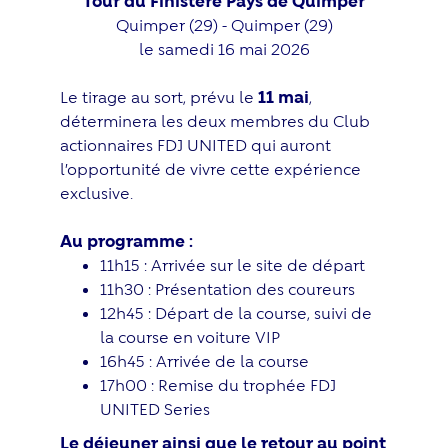
Tour du Finistère Pays de Quimper
Quimper (29) - Quimper (29)
le samedi 16 mai 2026
Le tirage au sort, prévu le
11 mai
,
déterminera les deux membres du Club
actionnaires FDJ UNITED qui auront
l’opportunité de vivre cette expérience
exclusive.
Au programme :
11h15 : Arrivée sur le site de départ
11h30 : Présentation des coureurs
12h45 : Départ de la course, suivi de
la course en voiture VIP
16h45 : Arrivée de la course
17h00 : Remise du trophée FDJ
UNITED Series
Le déjeuner ainsi que le retour au point