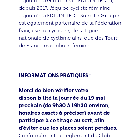
aujourd’hui Groupama – FDJ UNITED et,
depuis 2017, l’équipe cycliste féminine
aujourd’hui FDJ UNITED – Suez. Le Groupe
est également partenaire de la Fédération
française de cyclisme, de la Ligue
nationale de cyclisme ainsi que des Tours
de France masculin et féminin.
---
INFORMATIONS PRATIQUES :
Merci de bien vérifier votre
disponibilité la journée du
19 mai
prochain
(de 9h30 à 19h30 environ,
horaires exacts à préciser) avant de
participer à ce tirage au sort, afin
d'éviter que les places soient perdues.
Conformément au
règlement du Club