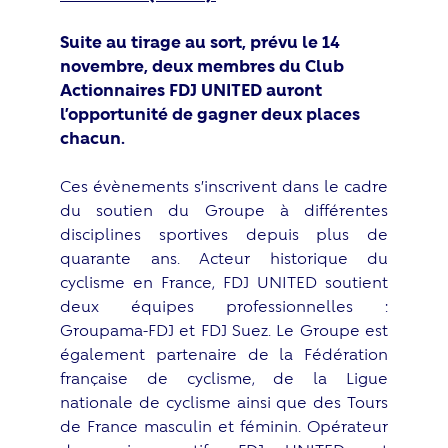
Suite au tirage au sort, prévu le 14
novembre,
deux membres du Club
Actionnaires FDJ UNITED auront
l’opportunité de gagner deux places
chacun.
Ces évènements s’inscrivent dans le cadre
du soutien du Groupe à différentes
disciplines sportives depuis plus de
quarante ans. Acteur historique du
cyclisme en France, FDJ UNITED soutient
deux équipes professionnelles :
Groupama-FDJ et FDJ Suez. Le Groupe est
également partenaire de la Fédération
française de cyclisme, de la Ligue
nationale de cyclisme ainsi que des Tours
de France masculin et féminin. Opérateur